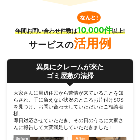
10,000件
年間お問い合わせ件数は
以上!
活用例
サービスの
異臭にクレームが来た
ゴミ屋敷の清掃
大家さんに周辺住民から苦情が来ていることを知
らされ、手に負えない状況のところお片付けSOS
を見つけ、お問い合わせしていただいたご相談者
様。
即日対応させていただき、その日のうちに大家さ
んに報告して大変満足していただきました！