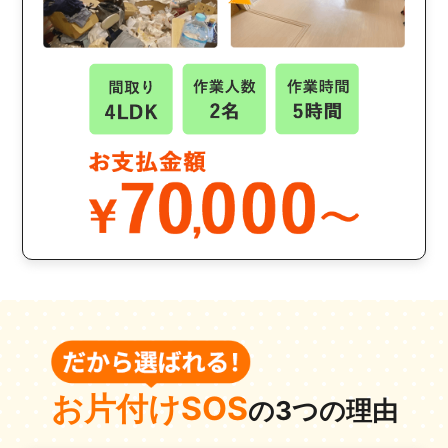
お片付けSOS
の3つの理由