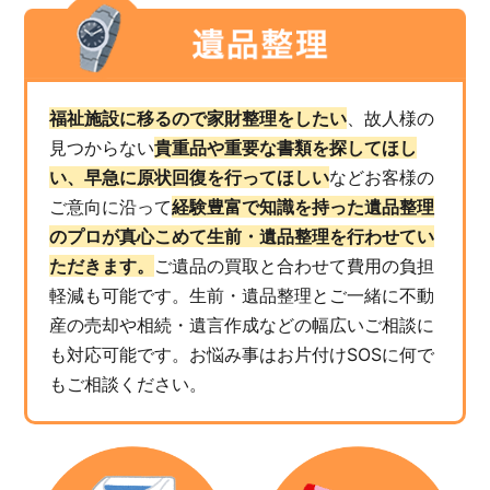
福祉施設に移るので家財整理をしたい
、故人様の
見つからない
貴重品や重要な書類を探してほし
い、早急に原状回復を行ってほしい
などお客様の
ご意向に沿って
経験豊富で知識を持った遺品整理
のプロが真心こめて生前・遺品整理を行わせてい
ただきます。
ご遺品の買取と合わせて費用の負担
軽減も可能です。生前・遺品整理とご一緒に不動
産の売却や相続・遺言作成などの幅広いご相談に
も対応可能です。お悩み事はお片付けSOSに何で
もご相談ください。