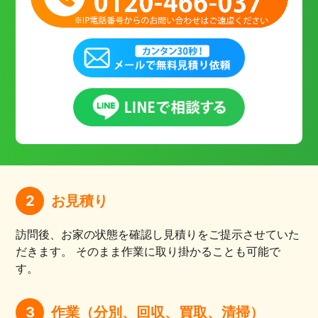
2
お見積り
訪問後、お家の状態を確認し見積りをご提示させていた
だきます。 そのまま作業に取り掛かることも可能で
す。
3
作業（分別、回収、買取、清掃）