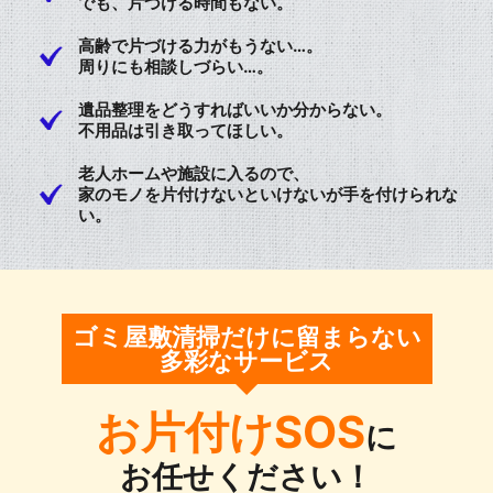
でも、片づける時間もない。
高齢で片づける力がもうない…。
周りにも相談しづらい…。
遺品整理をどうすればいいか分からない。
不用品は引き取ってほしい。
老人ホームや施設に入るので、
家のモノを片付けないといけないが手を付けられな
い。
ゴミ屋敷清掃だけに留まらない
多彩なサービス
お片付けSOS
に
お任せください！