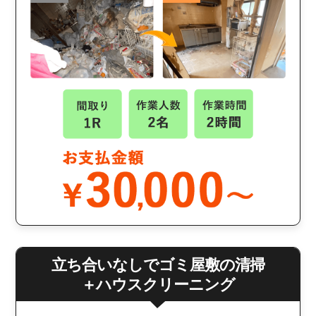
立ち合いなしでゴミ屋敷の清掃
＋ハウスクリーニング