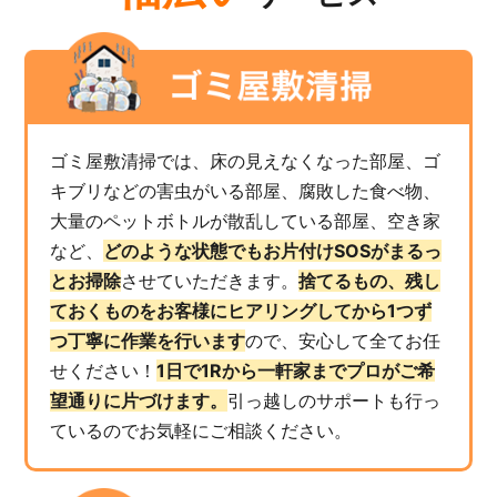
ゴミ屋敷清掃では、床の見えなくなった部屋、ゴ
キブリなどの害虫がいる部屋、腐敗した食べ物、
大量のペットボトルが散乱している部屋、空き家
など、
どのような状態でもお片付けSOSがまるっ
とお掃除
させていただきます。
捨てるもの、残し
ておくものをお客様にヒアリングしてから1つず
つ丁寧に作業を行います
ので、安心して全てお任
せください！
1日で1Rから一軒家までプロがご希
望通りに片づけます。
引っ越しのサポートも行っ
ているのでお気軽にご相談ください。