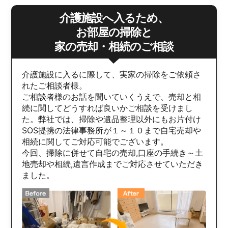
介護施設へ入るため、
お部屋の掃除と
家の売却・相続のご相談
介護施設に入るに際して、実家の掃除をご依頼さ
れたご相談者様。
ご相談者様のお話を聞いていくうえで、売却と相
続に関してどうすれば良いかご相談を受けまし
た。弊社では、掃除や遺品整理以外にもお片付け
SOS提携の法律事務所が１～１０まで自宅売却や
相続に関してご対応可能でございます。
今回、掃除に併せて自宅の売却,口座の手続き～土
地売却や相続,遺言作成までご対応させていただき
ました。